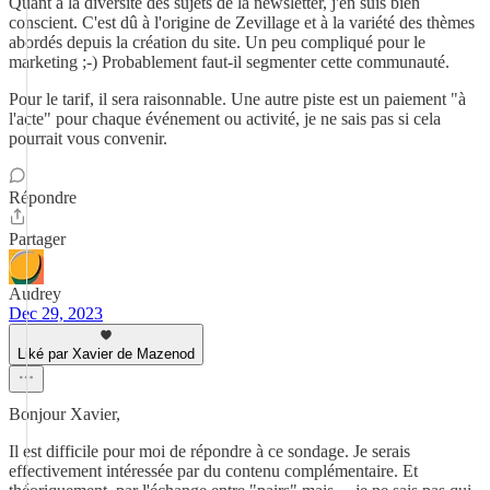
Quant à la diversité des sujets de la newsletter, j'en suis bien
conscient. C'est dû à l'origine de Zevillage et à la variété des thèmes
abordés depuis la création du site. Un peu compliqué pour le
marketing ;-) Probablement faut-il segmenter cette communauté.
Pour le tarif, il sera raisonnable. Une autre piste est un paiement "à
l'acte" pour chaque événement ou activité, je ne sais pas si cela
pourrait vous convenir.
Répondre
Partager
Audrey
Dec 29, 2023
Liké par Xavier de Mazenod
Bonjour Xavier,
Il est difficile pour moi de répondre à ce sondage. Je serais
effectivement intéressée par du contenu complémentaire. Et