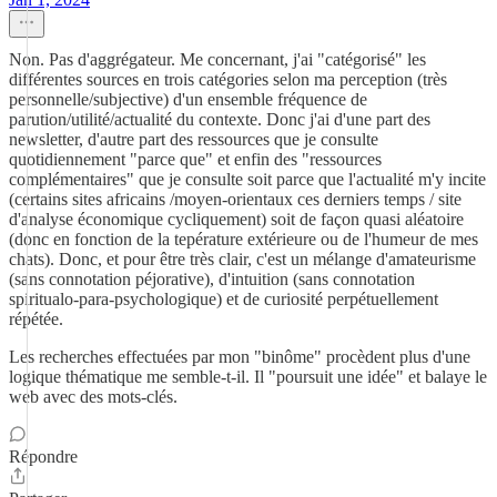
Non. Pas d'aggrégateur. Me concernant, j'ai "catégorisé" les
différentes sources en trois catégories selon ma perception (très
personnelle/subjective) d'un ensemble fréquence de
parution/utilité/actualité du contexte. Donc j'ai d'une part des
newsletter, d'autre part des ressources que je consulte
quotidiennement "parce que" et enfin des "ressources
complémentaires" que je consulte soit parce que l'actualité m'y incite
(certains sites africains /moyen-orientaux ces derniers temps / site
d'analyse économique cycliquement) soit de façon quasi aléatoire
(donc en fonction de la tepérature extérieure ou de l'humeur de mes
chats). Donc, et pour être très clair, c'est un mélange d'amateurisme
(sans connotation péjorative), d'intuition (sans connotation
spiritualo-para-psychologique) et de curiosité perpétuellement
répétée.
Les recherches effectuées par mon "binôme" procèdent plus d'une
logique thématique me semble-t-il. Il "poursuit une idée" et balaye le
web avec des mots-clés.
Répondre