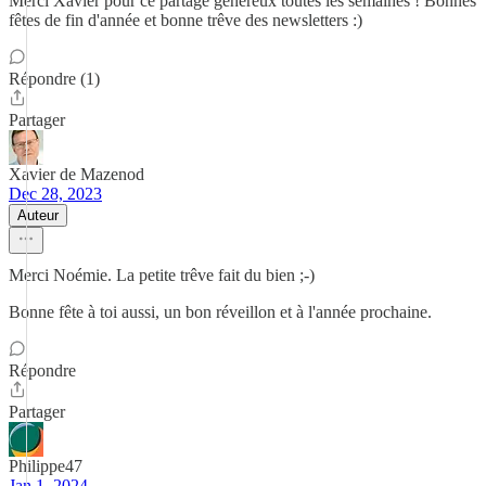
Merci Xavier pour ce partage généreux toutes les semaines ! Bonnes
fêtes de fin d'année et bonne trêve des newsletters :)
Répondre (1)
Partager
Xavier de Mazenod
Dec 28, 2023
Auteur
Merci Noémie. La petite trêve fait du bien ;-)
Bonne fête à toi aussi, un bon réveillon et à l'année prochaine.
Répondre
Partager
Philippe47
Jan 1, 2024