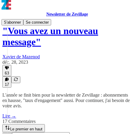
Newsletter de Zevillage
S'abonner
Se connecter
"Vous avez un nouveau
message"
Xavier de Mazenod
déc. 28, 2023
63
17
L'année se finit bien pour la newsletter de Zevillage : abonnements
en hausse, "taux d'engagement" aussi. Pour continuer, j'ai besoin de
votre avis.
Lire →
17 Commentaires
Le premier en haut