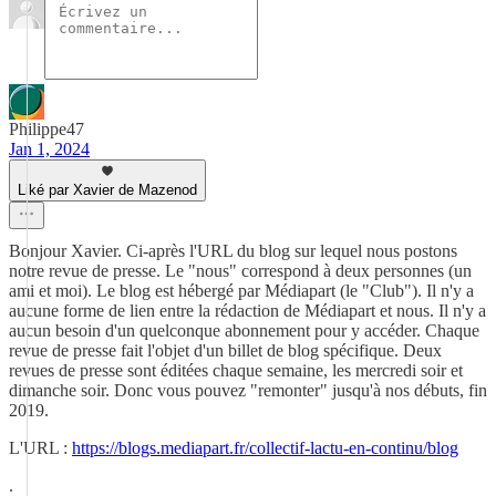
Philippe47
Jan 1, 2024
Liké par Xavier de Mazenod
Bonjour Xavier. Ci-après l'URL du blog sur lequel nous postons
notre revue de presse. Le "nous" correspond à deux personnes (un
ami et moi). Le blog est hébergé par Médiapart (le "Club"). Il n'y a
aucune forme de lien entre la rédaction de Médiapart et nous. Il n'y a
aucun besoin d'un quelconque abonnement pour y accéder. Chaque
revue de presse fait l'objet d'un billet de blog spécifique. Deux
revues de presse sont éditées chaque semaine, les mercredi soir et
dimanche soir. Donc vous pouvez "remonter" jusqu'à nos débuts, fin
2019.
L'URL :
https://blogs.mediapart.fr/collectif-lactu-en-continu/blog
.