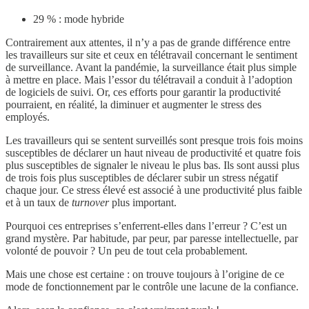
29 % : mode hybride
Contrairement aux attentes, il n’y a pas de grande différence entre
les travailleurs sur site et ceux en télétravail concernant le sentiment
de surveillance. Avant la pandémie, la surveillance était plus simple
à mettre en place. Mais l’essor du télétravail a conduit à l’adoption
de logiciels de suivi. Or, ces efforts pour garantir la productivité
pourraient, en réalité, la diminuer et augmenter le stress des
employés.
Les travailleurs qui se sentent surveillés sont presque trois fois moins
susceptibles de déclarer un haut niveau de productivité et quatre fois
plus susceptibles de signaler le niveau le plus bas. Ils sont aussi plus
de trois fois plus susceptibles de déclarer subir un stress négatif
chaque jour. Ce stress élevé est associé à une productivité plus faible
et à un taux de
turnover
plus important.
Pourquoi ces entreprises s’enferrent-elles dans l’erreur ? C’est un
grand mystère. Par habitude, par peur, par paresse intellectuelle, par
volonté de pouvoir ? Un peu de tout cela probablement.
Mais une chose est certaine : on trouve toujours à l’origine de ce
mode de fonctionnement par le contrôle une lacune de la confiance.