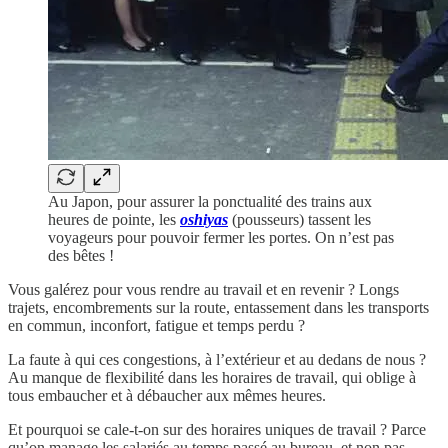
Au Japon, pour assurer la ponctualité des trains aux
heures de pointe, les
oshiyas
(pousseurs) tassent les
voyageurs pour pouvoir fermer les portes. On n’est pas
des bêtes !
Vous galérez pour vous rendre au travail et en revenir ? Longs
trajets, encombrements sur la route, entassement dans les transports
en commun, inconfort, fatigue et temps perdu ?
La faute à qui ces congestions, à l’extérieur et au dedans de nous ?
Au manque de flexibilité dans les horaires de travail, qui oblige à
tous embaucher et à débaucher aux mêmes heures.
Et pourquoi se cale-t-on sur des horaires uniques de travail ? Parce
qu’on manage les salariés au temps passé au bureau, et non pas