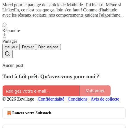
Merci pour le partage de l'article de Mathilde. J'ai bien ri. Même si
LinkedIn, ce n'est pas que ça, loin s'en faut ! Comme d'habitude
avec les réseaux sociaux, nos comportements guident l'algorithme...
Répondre
Partager
meilleur
Dernier
Discussions
Aucun post
Tout à fait prêt. Qu'avez-vous pour moi ?
S'abonner
© 2026 Zevillage
·
Confidentialité
∙
Conditions
∙
Avis de collecte
Lancez votre Substack