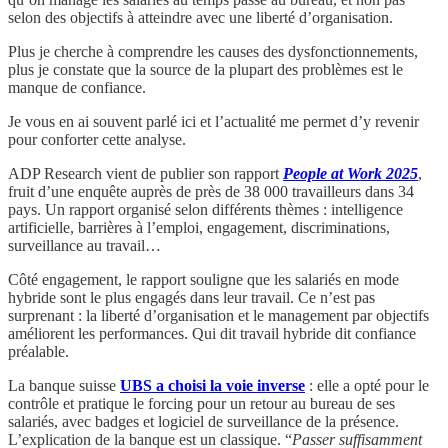
selon des objectifs à atteindre avec une liberté d’organisation.
Plus je cherche à comprendre les causes des dysfonctionnements,
plus je constate que la source de la plupart des problèmes est le
manque de confiance.
Je vous en ai souvent parlé ici et l’actualité me permet d’y revenir
pour conforter cette analyse.
ADP Research vient de publier son rapport
People at Work 2025
,
fruit d’une enquête auprès de près de 38 000 travailleurs dans 34
pays. Un rapport organisé selon différents thèmes : intelligence
artificielle, barrières à l’emploi, engagement, discriminations,
surveillance au travail…
Côté engagement, le rapport souligne que les salariés en mode
hybride sont le plus engagés dans leur travail. Ce n’est pas
surprenant : la liberté d’organisation et le management par objectifs
améliorent les performances. Qui dit travail hybride dit confiance
préalable.
La banque suisse
UBS a choisi la voie inverse
: elle a opté pour le
contrôle et pratique le forcing pour un retour au bureau de ses
salariés, avec badges et logiciel de surveillance de la présence.
L’explication de la banque est un classique. “
Passer suffisamment