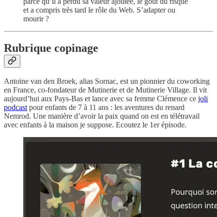
parce qu’il a perdu sa valeur ajoutée, le goût du risque
et a compris très tard le rôle du Web. S’adapter ou
mourir ?
Rubrique copinage
Antoine van den Broek, alias Sornac, est un pionnier du coworking
en France, co-fondateur de Mutinerie et de Mutinerie Village. Il vit
aujourd’hui aux Pays-Bas et lance avec sa femme Clémence ce
joli
podcast
pour enfants de 7 à 11 ans : les aventures du renard
Nemrod. Une manière d’avoir la paix quand on est en télétravail
avec enfants à la maison je suppose. Ecoutez le 1er épisode.