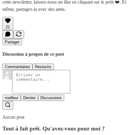
cette newsletter, laissez-nous un like en cliquant sur le petit ❤️. Et
même, partagez-la avec des amis.
21
Partager
Discussion à propos de ce post
Commentaires
Restacks
meilleur
Dernier
Discussions
Aucun post
Tout à fait prêt. Qu'avez-vous pour moi ?