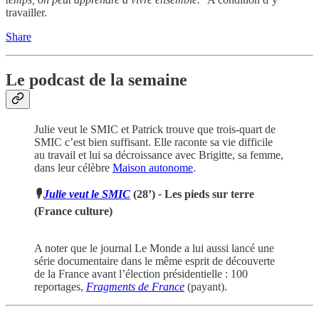
travailler.
Share
Le podcast de la semaine
Julie veut le SMIC et Patrick trouve que trois-quart de
SMIC c’est bien suffisant. Elle raconte sa vie difficile
au travail et lui sa décroissance avec Brigitte, sa femme,
dans leur célèbre
Maison autonome
.
🎙
Julie veut le SMIC
(28’)
-
Les pieds sur terre
(France culture)
A noter que le journal Le Monde a lui aussi lancé une
série documentaire dans le même esprit de découverte
de la France avant l’élection présidentielle : 100
reportages,
Fragments de France
(payant).