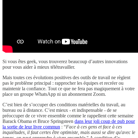
Si vous êtes geek, vous trouverez beaucoup d’autres innovations
pour vous aider à mieux télétravailler.
Mais toutes ces évolutions positives des outils de travail ne règlent
pas le problème principal : rapprocher les équipes et recréer ou
maintenir la confiance. Tout ce que ne fera pas magiquement à votre
place un groupe WhatsApp ni un abonnement Zoom.
C’est bien de s’occuper des conditions matérielles du travail, au
bureau ou à distance. C’est mieux - et indispensable - de se
préoccuper de ce vivre ensemble comme le rappellent cette semaine
Barack Obama et Bruce Springsteen
dans leur joli coup de pub pour
la sortie de leur livre commun
: “
Face à ces gens et face à ces
inquiétudes, il faut certes être optimiste, mais aussi se dire qu'avec le
temps, on peut apprendre à vivre ensemble.
" A condition d’y