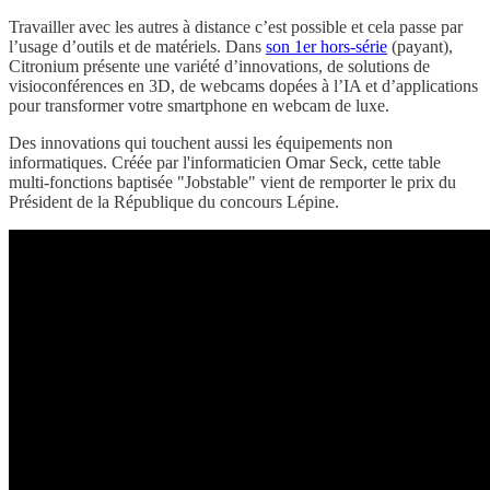
Travailler avec les autres à distance c’est possible et cela passe par
l’usage d’outils et de matériels. Dans
son 1er hors-série
(payant),
Citronium présente une variété d’innovations, de solutions de
visioconférences en 3D, de webcams dopées à l’IA et d’applications
pour transformer votre smartphone en webcam de luxe.
Des innovations qui touchent aussi les équipements non
informatiques. Créée par l'informaticien Omar Seck, cette table
multi-fonctions baptisée "Jobstable" vient de remporter le prix du
Président de la République du concours Lépine.