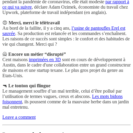
pendant la pandémie de coronavirus, elle était modeste
par rapport à
ce qui va suivre
, déclare Adam Ozimek, économiste du travail chez
Upwork, plateforme de travail indépendant (en anglais).
😍
Merci, merci le télétravail
Au bord de la faillite, il y a cinq ans,
l’usine de pantoufles Erel est
sauvée
. Sa production est relancée et les commandes s’enchaînent.
Les raisons de ce succès sont simples : le confort et des habitudes de
vie qui changent. Merci qui ?
🙅
Encore un métier “disrupté”
Cent maisons
imprimées en 3D
sont en cours de développement à
Austin, dans le cadre d'une collaboration entre un grand constructeur
de maisons et une startup texane. Le plus gros projet du genre au
Etats-Unis.
🔫
Le tonton qui flingue
Le management souffre d’un mal terrible, celui d’être pollué par
l’utilisation de termes vagues, creux et abscons.
Les mots bidons
foisonnent
, ils poussent comme de la mauvaise herbe dans un jardin
mal entretenu.
Leave a comment