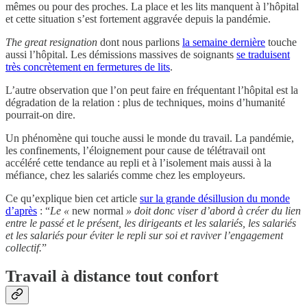
mêmes ou pour des proches. La place et les lits manquent à l’hôpital
et cette situation s’est fortement aggravée depuis la pandémie.
The great resignation
dont nous parlions
la semaine dernière
touche
aussi l’hôpital. Les démissions massives de soignants
se traduisent
très concrètement en fermetures de lits
.
L’autre observation que l’on peut faire en fréquentant l’hôpital est la
dégradation de la relation : plus de techniques, moins d’humanité
pourrait-on dire.
Un phénomène qui touche aussi le monde du travail. La pandémie,
les confinements, l’éloignement pour cause de télétravail ont
accéléré cette tendance au repli et à l’isolement mais aussi à la
méfiance, chez les salariés comme chez les employeurs.
Ce qu’explique bien cet article
sur la grande désillusion du monde
d’après
: “
Le «
new normal
» doit donc viser d’abord à créer du lien
entre le passé et le présent, les dirigeants et les salariés, les salariés
et les salariés pour éviter le repli sur soi et raviver l’engagement
collectif.
”
Travail à distance tout confort