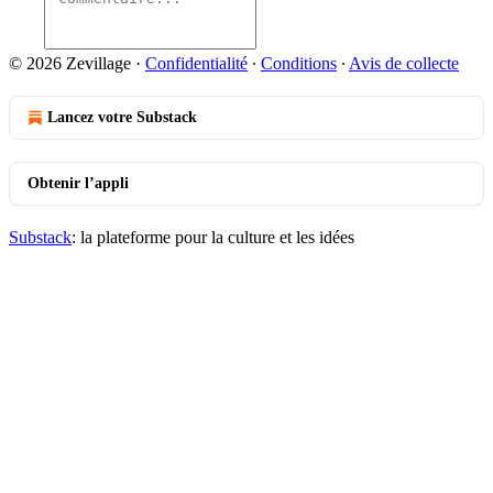
© 2026 Zevillage
·
Confidentialité
∙
Conditions
∙
Avis de collecte
Lancez votre Substack
Obtenir l’appli
Substack
: la plateforme pour la culture et les idées