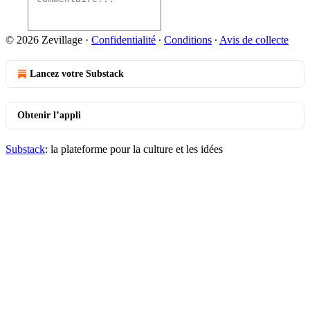
© 2026 Zevillage
·
Confidentialité
∙
Conditions
∙
Avis de collecte
Lancez votre Substack
Obtenir l’appli
Substack
: la plateforme pour la culture et les idées