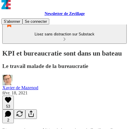
Newsletter de Zevillage
S'abonner
Se connecter
Lisez sans distraction sur Substack
KPI et bureaucratie sont dans un bateau
Le travail malade de la bureaucratie
Xavier de Mazenod
févr. 18, 2021
53
2