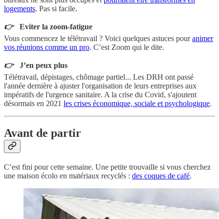
logements
. Pas si facile.
👉
Eviter la zoom-fatigue
Vous commencez le télétravail ? Voici quelques astuces pour
animer
vos réunions comme un pro
. C’est Zoom qui le dite.
👉
J’en peux plus
Télétravail, dépistages, chômage partiel... Les DRH ont passé
l'année dernière à ajuster l'organisation de leurs entreprises aux
impératifs de l'urgence sanitaire. A la crise du Covid, s'ajoutent
désormais en 2021
les crises économique, sociale et psychologique
.
Avant de partir
C’est fini pour cette semaine. Une petite trouvaille si vous cherchez
une maison écolo en matériaux recyclés :
des coques de café
.