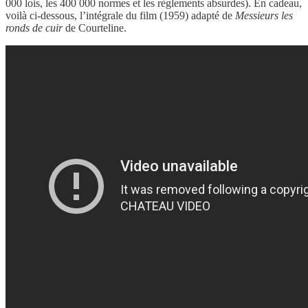
000 lois, les 400 000 normes et les règlements absurdes). En cadeau,
voilà ci-dessous, l’intégrale du film (1959) adapté de
Messieurs les
ronds de cuir
de Courteline.