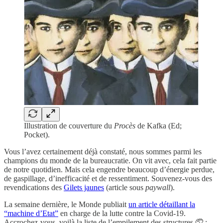
Illustration de couverture du
Procès
de Kafka (Ed;
Pocket).
Vous l’avez certainement déjà constaté, nous sommes parmi les
champions du monde de la bureaucratie. On vit avec, cela fait partie
de notre quotidien. Mais cela engendre beaucoup d’énergie perdue,
de gaspillage, d’inefficacité et de ressentiment. Souvenez-vous des
revendications des
Gilets jaunes
(article sous
paywall
).
La semaine dernière, le Monde publiait
un article détaillant la
“machine d’Etat”
en charge de la lutte contre la Covid-19.
Accrochez-vous, voilà la liste de l’empilement des structures 🤦 :