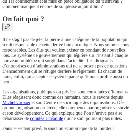
du 1er confinement et la mise en place obligatoire du télétravail ?
Combien manquent encore de souplesse aujourd’hui ?
On fait quoi ?
Il ne s’agit pas de jeter la pierre à une catégorie de la population qui
serait responsable de cette dérive bureaucratique. Nous sommes tous
responsables. Les élus qui veulent exister en pondant de nouvelles
lois. Le système de gouvernement qui légifère sur l’instant à chaque
nouveau problème qui surgit dans l’actualité. Les dirigeants
d’entreprises ou d’administrations qui ne se posent pas de questions.
L’encadrement qui se réfugie derrière le règlement. Et chacun de
nous, enfin, qui accepte ce système parce qu’il nous profite aussi un
peu.
Les organisations, publiques ou privées, sont constituées d’humains.
Elles réagissent donc comme des humains, nous le savons depuis
Michel Crozier
et son Centre de sociologie des organisations. Dès
qu’une organisation est créée, elle commence par organiser sa survie
et son développement. Ce qui explique que l’on n’arrive pas à se
débarrasser de
comités Théodule
qui ne sont pourtant plus utiles.
Dans le secteur privé, la sanction économique de la lourdeur