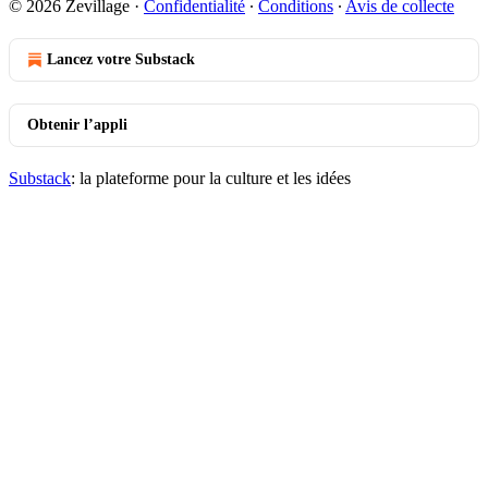
© 2026 Zevillage
·
Confidentialité
∙
Conditions
∙
Avis de collecte
Lancez votre Substack
Obtenir l’appli
Substack
: la plateforme pour la culture et les idées