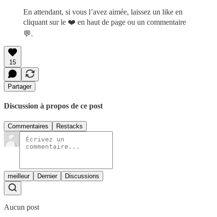
En attendant, si vous l’avez aimée, laissez un like en
cliquant sur le ❤️ en haut de page ou un commentaire
💬.
15
Partager
Discussion à propos de ce post
Commentaires
Restacks
meilleur
Dernier
Discussions
Aucun post