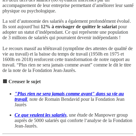
accompagnement de leur entreprise permettant d’améliorer leur santé
physique ou psychologique.
La soif d’autonomie des salariés a également profondément évolué.
Ils sont aujourd’hui
12% à envisager de quitter le salariat
pour
adopter un statut d’indépendant. Ce qui représente une population
de 3 millions de salariés qui pourraient devenir indépendants !
Le recours massif au télétravail (symptôme des attentes de qualité de
vie au travail) et la baisse du temps de travail (1950h en 1975 et
1600h en 2018) renforcent cette transformation de notre rapport au
travail. “Plus rien ne sera jamais comme avant” comme le dit le titre
de la note de la Fondation Jean-Jaurès.
🟥 Creuser le sujet
"Plus rien ne sera jamais comme avant" dans sa vie au
travail
,
note de Romain Bendavid pour la Fondation Jean
Jaurès
Ce que veulent les salariés
, une étude de Manpower group
auprès de 5000 salariés qui conforte l‘analyse de la Fondation
Jean-Jaurès.