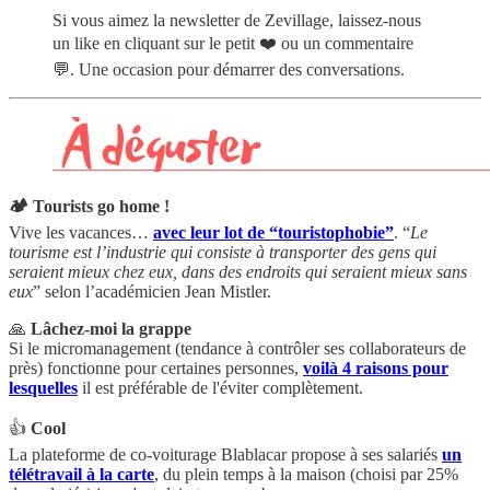
Si vous aimez la newsletter de Zevillage, laissez-nous
un like en cliquant sur le petit ❤️ ou un commentaire
💬. Une occasion pour démarrer des conversations.
🏕 Tourists go home !
Vive les vacances…
avec leur lot de “touristophobie”
. “
Le
tourisme est l’industrie qui consiste à transporter des gens qui
seraient mieux chez eux, dans des endroits qui seraient mieux sans
eux
” selon l’académicien Jean Mistler.
🙏
Lâchez-moi la grappe
Si le micromanagement (tendance à contrôler ses collaborateurs de
près) fonctionne pour certaines personnes,
voilà 4 raisons pour
lesquelles
il est préférable de l'éviter complètement.
👍
Cool
La plateforme de co-voiturage Blablacar propose à ses salariés
un
télétravail à la carte
, du plein temps à la maison (choisi par 25%