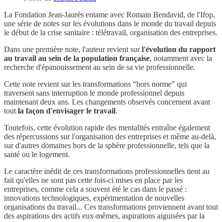
La Fondation Jean-Jaurès entame avec Romain Bendavid, de l'Ifop,
une série de notes sur les évolutions dans le monde du travail depuis
le début de la crise sanitaire : télétravail, organisation des entreprises.
Dans une première note, l'auteur revient sur
l'évolution du rapport
au travail au sein de la population française
, notamment avec la
recherche d'épanouissement au sein de sa vie professionnelle.
Cette note revient sur les transformations “hors norme” qui
traversent sans interruption le monde professionnel depuis
maintenant deux ans. Les changements observés concernent avant
tout
la façon d'envisager le travail
.
Toutefois, cette évolution rapide des mentalités entraîne également
des répercussions sur l'organisation des entreprises et même au-delà,
sur d'autres domaines hors de la sphère professionnelle, tels que la
santé ou le logement.
Le caractère inédit de ces transformations professionnelles tient au
fait qu'elles ne sont pas cette fois-ci mises en place par les
entreprises, comme cela a souvent été le cas dans le passé :
innovations technologiques, expérimentation de nouvelles
organisations du travail... Ces transformations proviennent avant tout
des aspirations des actifs eux-mêmes, aspirations aiguisées par la