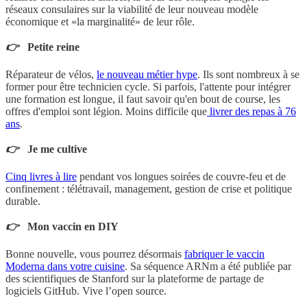
réseaux consulaires sur la viabilité de leur nouveau modèle
économique et «la marginalité» de leur rôle.
👉
Petite reine
Réparateur de vélos,
le nouveau métier hype
. Ils sont nombreux à se
former pour être technicien cycle. Si parfois, l'attente pour intégrer
une formation est longue, il faut savoir qu'en bout de course, les
offres d'emploi sont légion. Moins difficile que
livrer des repas à 76
ans
.
👉
Je me cultive
Cinq livres à lire
pendant vos longues soirées de couvre-feu et de
confinement : télétravail, management, gestion de crise et politique
durable.
👉
Mon vaccin en DIY
Bonne nouvelle, vous pourrez désormais
fabriquer le vaccin
Moderna dans votre cuisine
. Sa séquence ARNm a été publiée par
des scientifiques de Stanford sur la plateforme de partage de
logiciels GitHub. Vive l’open source.