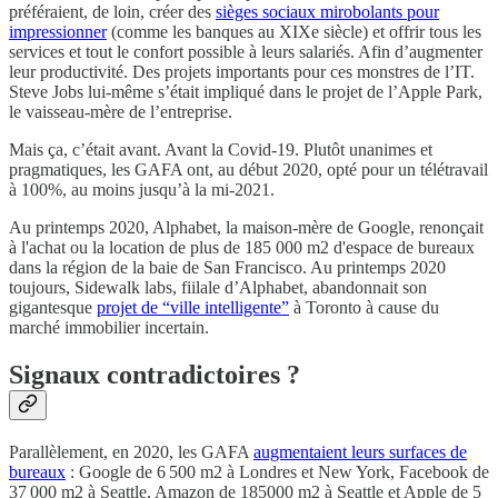
préféraient, de loin, créer des
sièges sociaux mirobolants pour
impressionner
(comme les banques au XIXe siècle) et offrir tous les
services et tout le confort possible à leurs salariés. Afin d’augmenter
leur productivité. Des projets importants pour ces monstres de l’IT.
Steve Jobs lui-même s’était impliqué dans le projet de l’Apple Park,
le vaisseau-mère de l’entreprise.
Mais ça, c’était avant. Avant la Covid-19. Plutôt unanimes et
pragmatiques, les GAFA ont, au début 2020, opté pour un télétravail
à 100%, au moins jusqu’à la mi-2021.
Au printemps 2020, Alphabet, la maison-mère de Google, renonçait
à l'achat ou la location de plus de 185 000 m2 d'espace de bureaux
dans la région de la baie de San Francisco. Au printemps 2020
toujours, Sidewalk labs, fiilale d’Alphabet, abandonnait son
gigantesque
projet de “ville intelligente”
à Toronto à cause du
marché immobilier incertain.
Signaux contradictoires ?
Parallèlement, en 2020, les GAFA
augmentaient leurs surfaces de
bureaux
: Google de 6 500 m2 à Londres et New York, Facebook de
37 000 m2 à Seattle, Amazon de 185000 m2 à Seattle et Apple de 5