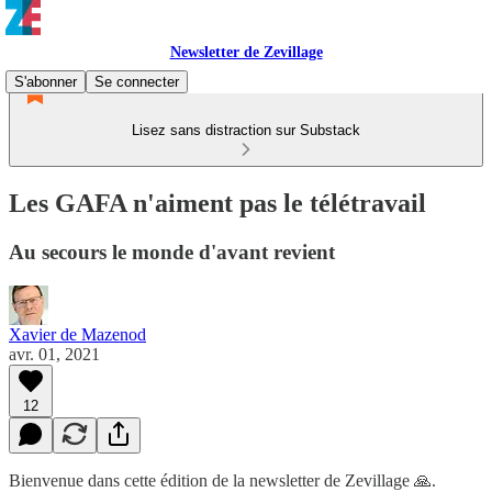
Newsletter de Zevillage
S'abonner
Se connecter
Lisez sans distraction sur Substack
Les GAFA n'aiment pas le télétravail
Au secours le monde d'avant revient
Xavier de Mazenod
avr. 01, 2021
12
Bienvenue dans cette édition de la newsletter de Zevillage 🙏.