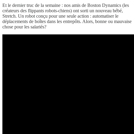
Et le dernier truc de la semaine : nos amis de Boston Dynamics (les
créateurs des flippants robots-chiens) ont sorti un nouveau bébé,
Stretch. Un robot conçu pour une seule action : automatiser le
déplacements de boîtes dans les entrepôts. Alors, bonne ou mauvaise
chose pour les salariés?