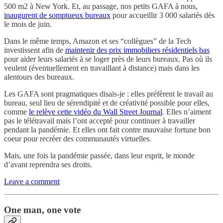
500 m2 à New York. Et, au passage, nos petits GAFA à nous,
inaugurent de somptueux bureaux
pour accueillir 3 000 salariés dès
le mois de juin.
Dans le même temps, Amazon et ses “collègues” de la Tech
investissent afin de
maintenir des prix immobiliers résidentiels bas
pour aider leurs salariés à se loger près de leurs bureaux. Pas où ils
veulent (éventuellement en travaillant à distance) mais dans les
alentours des bureaux.
Les GAFA sont pragmatiques disais-je : elles préfèrent le travail au
bureau, seul lieu de sérendipité et de créativité possible pour elles,
comme
le relève cette vidéo du Wall Street Journal
. Elles n’aiment
pas le télétravail mais l’ont accepté pour continuer à travailler
pendant la pandémie. Et elles ont fait contre mauvaise fortune bon
coeur pour recréer des communautés virtuelles.
Mais, une fois la pandémie passée, dans leur esprit, le monde
d’avant reprendra ses droits.
Leave a comment
One man, one vote