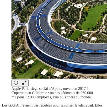
Apple Park, siège social d’Apple, ouvert en 2017 à
Cupertino en Californie : un des bâtiments de 260 000
m2 pour 12 000 employés, l’un plus chers du monde.
Les GAFA n’étaient pas réputées pour favoriser le télétravail. Elles