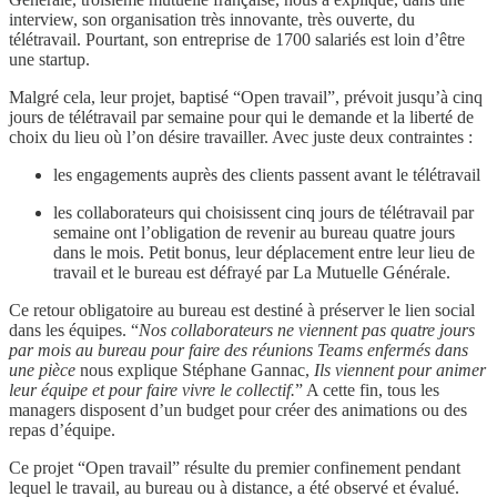
interview, son organisation très innovante, très ouverte, du
télétravail. Pourtant, son entreprise de 1700 salariés est loin d’être
une startup.
Malgré cela, leur projet, baptisé “Open travail”, prévoit jusqu’à cinq
jours de télétravail par semaine pour qui le demande et la liberté de
choix du lieu où l’on désire travailler. Avec juste deux contraintes :
les engagements auprès des clients passent avant le télétravail
les collaborateurs qui choisissent cinq jours de télétravail par
semaine ont l’obligation de revenir au bureau quatre jours
dans le mois. Petit bonus, leur déplacement entre leur lieu de
travail et le bureau est défrayé par La Mutuelle Générale.
Ce retour obligatoire au bureau est destiné à préserver le lien social
dans les équipes. “
Nos collaborateurs ne viennent pas quatre jours
par mois au bureau pour faire des réunions Teams enfermés dans
une pièce
nous explique Stéphane Gannac,
Ils viennent pour animer
leur équipe et pour faire vivre le collectif.
” A cette fin, tous les
managers disposent d’un budget pour créer des animations ou des
repas d’équipe.
Ce projet “Open travail” résulte du premier confinement pendant
lequel le travail, au bureau ou à distance, a été observé et évalué.