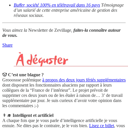
Buffer, société 100% en télétravail dans 16 pays
Témoignage
d’un salarié de cette entreprise américaine de gestion des
réseaux sociaux.
Vous aimez la
Newsletter de Zevillage
,
faites-la connaître autour
de vous.
Share
🤡
C’est une blague ?
Grooossse polémique
à propos des deux jours fériés supplémentaires
dont disposent les fonctionnaires alsaciens par rapport à leurs
collègues de la “France de l’intérieur”. Le projet prévoit de
supprimer ces deux jours ou de les étaler à raison de… 3’ de travail
supplémentaire par jour. Je suis curieux d’avoir votre opinion dans
les commentaires ;-)
👨‍🎓
Intelligent et artificiel
A chaque fois que je vous parle d’intelligence artificielle je vous
ennuie. Ne dites pas le contraire, je le vois bien.
Lisez ce billet
, vous