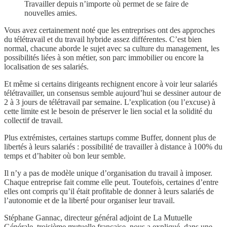
Travailler depuis n’importe où permet de se faire de
nouvelles amies.
Vous avez certainement noté que les entreprises ont des approches
du télétravail et du travail hybride assez différentes. C’est bien
normal, chacune aborde le sujet avec sa culture du management, les
possibilités liées à son métier, son parc immobilier ou encore la
localisation de ses salariés.
Et même si certains dirigeants rechignent encore à voir leur salariés
télétravailler, un consensus semble aujourd’hui se dessiner autour de
2 à 3 jours de télétravail par semaine. L’explication (ou l’excuse) à
cette limite est le besoin de préserver le lien social et la solidité du
collectif de travail.
Plus extrémistes, certaines startups comme Buffer, donnent plus de
libertés à leurs salariés : possibilité de travailler à distance à 100% du
temps et d’habiter où bon leur semble.
Il n’y a pas de modèle unique d’organisation du travail à imposer.
Chaque entreprise fait comme elle peut. Toutefois, certaines d’entre
elles ont compris qu’il était profitable de donner à leurs salariés de
l’autonomie et de la liberté pour organiser leur travail.
Stéphane Gannac, directeur général adjoint de La Mutuelle
Générale, troisième mutuelle française, nous a expliqué, dans une