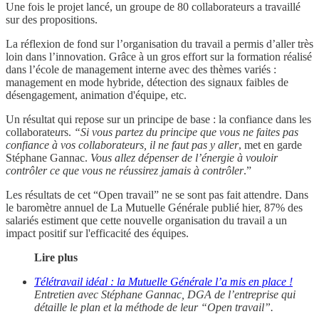
Une fois le projet lancé, un groupe de 80 collaborateurs a travaillé
sur des propositions.
La réflexion de fond sur l’organisation du travail a permis d’aller très
loin dans l’innovation. Grâce à un gros effort sur la formation réalisé
dans l’école de management interne avec des thèmes variés :
management en mode hybride, détection des signaux faibles de
désengagement, animation d'équipe, etc.
Un résultat qui repose sur un principe de base : la confiance dans les
collaborate
u
rs.
“Si vous partez du principe que vous ne faites pas
confiance à vos collaborateurs, il ne faut pas y aller
, met en garde
Stéphane Gannac.
Vous allez dépenser de l’énergie à vouloir
contrôler ce que vous ne réussirez jamais à contrôler
.”
Les résultats de cet “Open travail” ne se sont pas fait attendre. Dans
le baromètre annuel de La Mutuelle Générale publié hier, 87% des
salariés estiment que cette nouvelle organisation du travail a un
impact positif sur l'efficacité des équipes.
Lire plus
Télétravail idéal : la Mutuelle Générale l’a mis en place !
Entretien avec Stéphane Gannac, DGA de l’entreprise qui
détaille le plan et la méthode de leur “Open travail”.