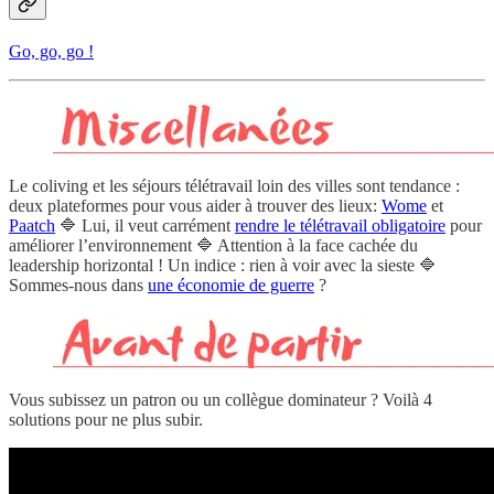
Go, go, go !
Le coliving et les séjours télétravail loin des villes sont tendance :
deux plateformes pour vous aider à trouver des lieux:
Wome
et
Paatch
🔷 Lui, il veut carrément
rendre le télétravail obligatoire
pour
améliorer l’environnement 🔷 Attention à la face cachée du
leadership horizontal ! Un indice : rien à voir avec la sieste 🔷
Sommes-nous dans
une économie de guerre
?
Vous subissez un patron ou un collègue dominateur ? Voilà 4
solutions pour ne plus subir.