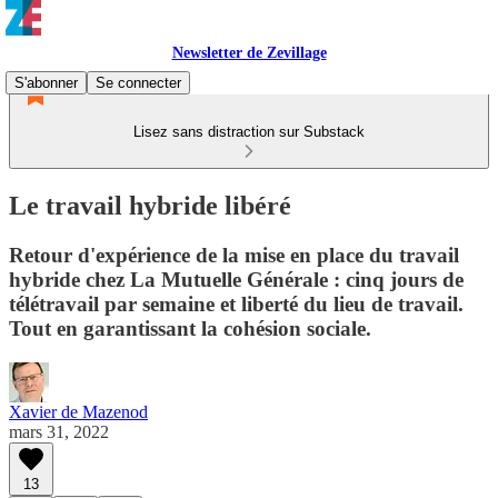
Newsletter de Zevillage
S'abonner
Se connecter
Lisez sans distraction sur Substack
Le travail hybride libéré
Retour d'expérience de la mise en place du travail
hybride chez La Mutuelle Générale : cinq jours de
télétravail par semaine et liberté du lieu de travail.
Tout en garantissant la cohésion sociale.
Xavier de Mazenod
mars 31, 2022
13