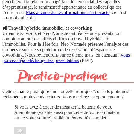
détériorerait la relation managériale, le lien social, les capacités
d’apprentissage, le sentiment d’appartenance au collectif qu’est
l’entreprise.
Mais aucune de ces affirmations n’est exacte
, ce n’est
pas moi qui le dit.
🏢
Travail hybride, immobilier et coworking
Urbanite Advisors et Neo-Nomade ont réalisé une présentation
conjointe autour des effets chiffrés du travail hybride sur
l’immobilier. Pour la 1ère fois, Neo-Nomade présente l’analyse des
données issues de sa plateforme de réservation d’espaces de
coworking. Nous reviendrons sur ce thème mais, en attendant,
vous
pouvez déjà télécharger les présentations
(PDF).
Cette semaine j’inaugure une nouvelle rubrique “conseils pratiques”
réclamée par plusieurs lecteurs. Vous me direz : stop ou encore ?
Si vous avez à coeur de ménager la batterie de votre
smartphone (valable aussi pour celle de votre ordinateur
ou de votre voiture), voilà un
thread
très complet :