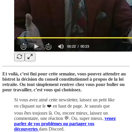
Et voilà, c’est fini pour cette semaine, vous pouvez attendre au
bistrot la décision du conseil constitutionnel à propos de la loi
retraite. Ou tout simplement rentrer chez vous pour buller ou
pour travailler, c’est vous qui choisissez.
Si vous avez aimé cette newsletter, laissez un petit like
en cliquant sur le ❤️ en haut de page. Je saurais que
vous êtes toujours là. Ou, encore mieux, laissez un
commentaire, une réaction 💬. Ou, super mieux,
venez
parler de vos problèmes ou partager vos
découvertes
dans Discord.