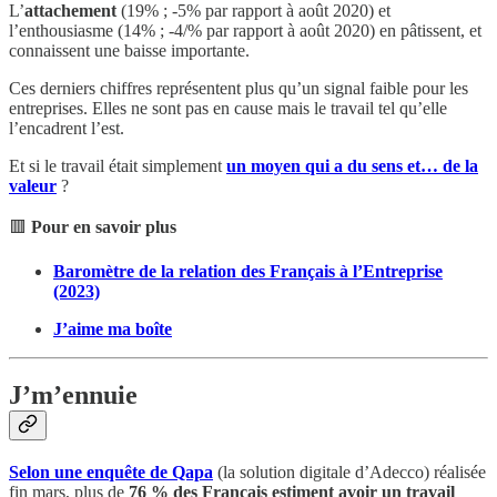
L’
attachement
(19% ; -5% par rapport à août 2020) et
l’enthousiasme (14% ; -4/% par rapport à août 2020) en pâtissent, et
connaissent une baisse importante.
Ces derniers chiffres représentent plus qu’un signal faible pour les
entreprises. Elles ne sont pas en cause mais le travail tel qu’elle
l’encadrent l’est.
Et si le travail était simplement
un moyen qui a du sens et… de la
valeur
?
🟥
Pour en savoir plus
Baromètre de la relation des Français à l’Entreprise
(2023)
J’aime ma boîte
J’m’ennuie
Selon une enquête de Qapa
(la solution digitale d’Adecco) réalisée
fin mars, plus de
76 % des Français estiment avoir un travail