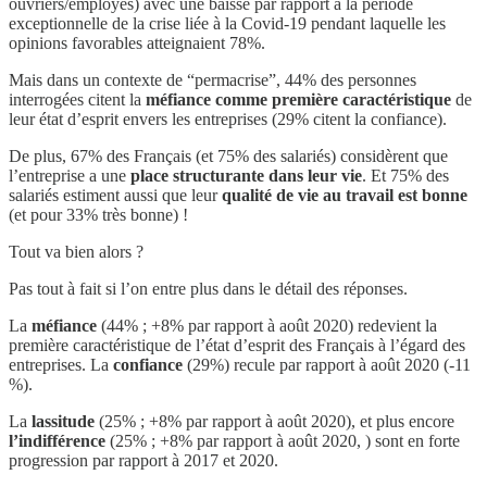
ouvriers/employés) avec une baisse par rapport à la période
exceptionnelle de la crise liée à la Covid-19 pendant laquelle les
opinions favorables atteignaient 78%.
Mais dans un contexte de “permacrise”, 44% des personnes
interrogées citent la
méfiance comme première caractéristique
de
leur état d’esprit envers les entreprises (29% citent la confiance).
De plus, 67% des Français (et 75% des salariés) considèrent que
l’entreprise a une
place structurante dans leur vie
. Et 75% des
salariés estiment aussi que leur
qualité de vie au travail est bonne
(et pour 33% très bonne) !
Tout va bien alors ?
Pas tout à fait si l’on entre plus dans le détail des réponses.
La
méfiance
(44% ; +8% par rapport à août 2020) redevient la
première caractéristique de l’état d’esprit des Français à l’égard des
entreprises. La
confiance
(29%) recule par rapport à août 2020 (-11
%).
La
lassitude
(25% ; +8% par rapport à août 2020), et plus encore
l’indifférence
(25% ; +8% par rapport à août 2020, ) sont en forte
progression par rapport à 2017 et 2020.