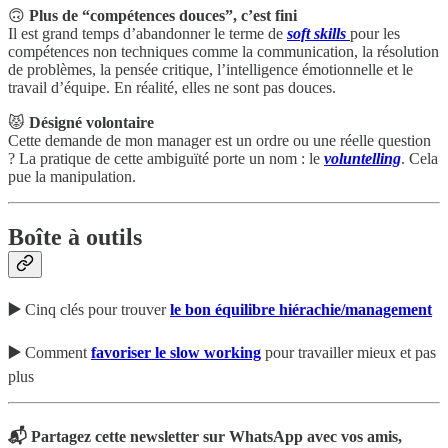
🙃
Plus de “compétences douces”, c’est fini
Il est grand temps d’abandonner le terme de
soft skills
pour les
compétences non techniques comme la communication, la résolution
de problèmes, la pensée critique, l’intelligence émotionnelle et le
travail d’équipe. En réalité, elles ne sont pas douces.
😾
Désigné volontaire
Cette demande de mon manager est un ordre ou une réelle question
? La pratique de cette ambiguïté porte un nom : le
voluntelling
. Cela
pue la manipulation.
Boîte à outils
▶️
Cinq clés pour trouver
le bon équilibre hiérachie/management
▶️
Comment
favoriser le slow working
pour travailler mieux et pas
plus
📬 Partagez cette newsletter sur
WhatsApp
avec vos amis,