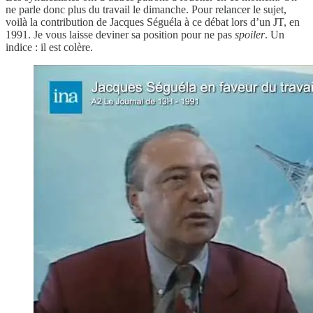
ne parle donc plus du travail le dimanche. Pour relancer le sujet,
voilà la contribution de Jacques Séguéla à ce débat lors d’un JT, en
1991. Je vous laisse deviner sa position pour ne pas
spoiler
. Un
indice : il est colère.