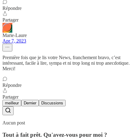
Répondre
Partager
Marie-Laure
Apr 7, 2023
Première fois que je lis votre News, franchement bravo, c’est
intéressant, facile à lire, sympa et ni trop long ni trop anecdotique.
Merci!
Répondre
Partager
meilleur
Dernier
Discussions
Aucun post
Tout à fait prêt. Qu'avez-vous pour moi ?