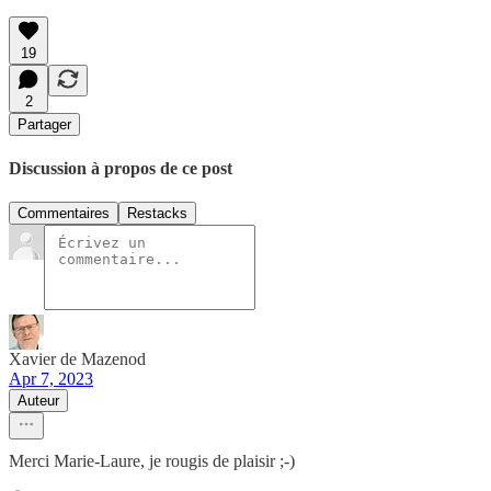
19
2
Partager
Discussion à propos de ce post
Commentaires
Restacks
Xavier de Mazenod
Apr 7, 2023
Auteur
Merci Marie-Laure, je rougis de plaisir ;-)