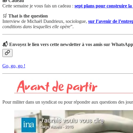
🎁 Cadeau
Cette semaine je vous fais un cadeau :
sept plans pour construire la
🛒
That is the question
Interview de Michaël Dandrieux, sociologue,
sur l’avenir de l’entre
conditions dans lesquelles elle opère
”.
📬 Envoyez le lien vers cette newsletter à vos amis
sur WhatsAp
Go, go, go !
Pour militer dans un syndicat ou pour répondre aux questions des journal