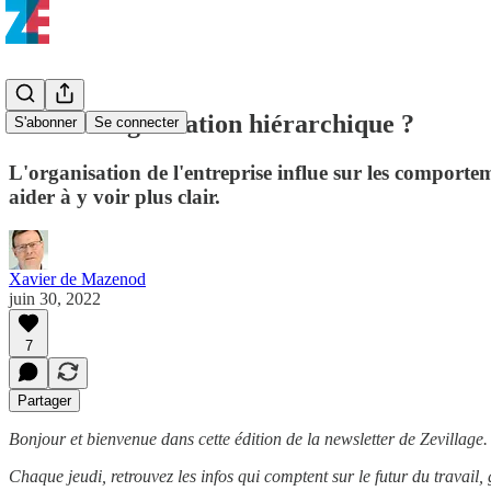
Fin de l'organisation hiérarchique ?
S'abonner
Se connecter
L'organisation de l'entreprise influe sur les comporte
aider à y voir plus clair.
Xavier de Mazenod
juin 30, 2022
7
Partager
Bonjour et bienvenue dans cette édition de la newsletter de Zevillage.
Chaque jeudi, retrouvez les infos qui comptent sur le futur du travail,