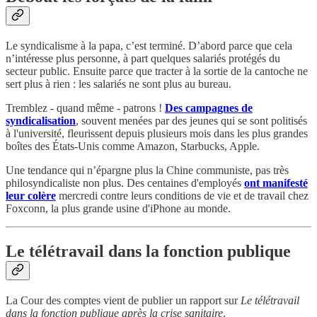
Le syndicalisme à la papa, c’est terminé. D’abord parce que cela
n’intéresse plus personne, à part quelques salariés protégés du
secteur public. Ensuite parce que tracter à la sortie de la cantoche ne
sert plus à rien : les salariés ne sont plus au bureau.
Tremblez - quand même - patrons !
Des campagnes de
syndicalisation
, souvent menées par des jeunes qui se sont politisés
à l'université, fleurissent depuis plusieurs mois dans les plus grandes
boîtes des États-Unis comme Amazon, Starbucks, Apple.
Une tendance qui n’épargne plus la Chine communiste, pas très
philosyndicaliste non plus. Des centaines d'employés
ont manifesté
leur colère
mercredi contre leurs conditions de vie et de travail chez
Foxconn, la plus grande usine d'iPhone au monde.
Le télétravail dans la fonction publique
La Cour des comptes vient de publier un rapport sur
Le télétravail
dans la fonction publique après la crise sanitaire
.