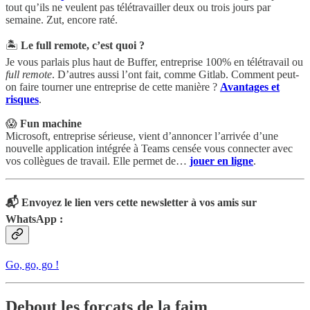
tout qu’ils ne veulent pas télétravailler deux ou trois jours par
semaine. Zut, encore raté.
🏝
Le full remote, c’est quoi ?
Je vous parlais plus haut de Buffer, entreprise 100% en télétravail ou
full remote
. D’autres aussi l’ont fait, comme Gitlab. Comment peut-
on faire tourner une entreprise de cette manière ?
Avantages et
risques
.
😱
Fun machine
Microsoft, entreprise sérieuse, vient d’annoncer l’arrivée d’une
nouvelle application intégrée à Teams censée vous connecter avec
vos collègues de travail. Elle permet de…
jouer en ligne
.
📬 Envoyez le lien vers cette newsletter à vos amis
sur
WhatsApp
:
Go, go, go !
Debout les forçats de la faim