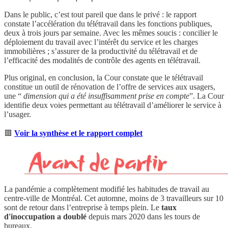
Dans le public, c’est tout pareil que dans le privé : le rapport
constate l’accélération du télétravail dans les fonctions publiques,
deux à trois jours par semaine. Avec les mêmes soucis : concilier le
déploiement du travail avec l’intérêt du service et les charges
immobilières ; s’assurer de la productivité du télétravail et de
l’efficacité des modalités de contrôle des agents en télétravail.
Plus original, en conclusion, la Cour constate que le télétravail
constitue un outil de rénovation de l’offre de services aux usagers,
une “
dimension qui a été insuffisamment prise en compte
”. La Cour
identifie deux voies permettant au télétravail d’améliorer le service à
l’usager.
🟥
Voir la synthèse et le rapport complet
La pandémie a complètement modifié les habitudes de travail au
centre-ville de Montréal. Cet automne, moins de 3 travailleurs sur 10
sont de retour dans l’entreprise à temps plein. Le
taux
d'inoccupation a doublé
depuis mars 2020 dans les tours de
bureaux.