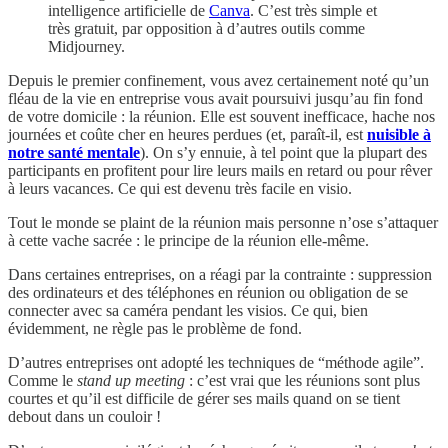
intelligence artificielle de
Canva
. C’est très simple et
très gratuit, par opposition à d’autres outils comme
Midjourney.
Depuis le premier confinement, vous avez certainement noté qu’un
fléau de la vie en entreprise vous avait poursuivi jusqu’au fin fond
de votre domicile : la réunion. Elle est souvent inefficace, hache nos
journées et coûte cher en heures perdues (et, paraît-il, est
nuisible à
notre santé mentale
). On s’y ennuie, à tel point que la plupart des
participants en profitent pour lire leurs mails en retard ou pour rêver
à leurs vacances. Ce qui est devenu très facile en visio.
Tout le monde se plaint de la réunion mais personne n’ose s’attaquer
à cette vache sacrée : le principe de la réunion elle-même.
Dans certaines entreprises, on a réagi par la contrainte : suppression
des ordinateurs et des téléphones en réunion ou obligation de se
connecter avec sa caméra pendant les visios. Ce qui, bien
évidemment, ne règle pas le problème de fond.
D’autres entreprises ont adopté les techniques de “méthode agile”.
Comme le
stand up meeting
: c’est vrai que les réunions sont plus
courtes et qu’il est difficile de gérer ses mails quand on se tient
debout dans un couloir !