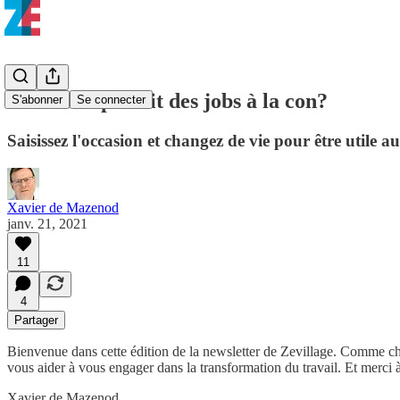
Et si on reparlait des jobs à la con?
S'abonner
Se connecter
Saisissez l'occasion et changez de vie pour être utile a
Xavier de Mazenod
janv. 21, 2021
11
4
Partager
Bienvenue dans cette édition de la newsletter de Zevillage. Comme cha
vous aider à vous engager dans la transformation du travail. Et merci 
Xavier de Mazenod