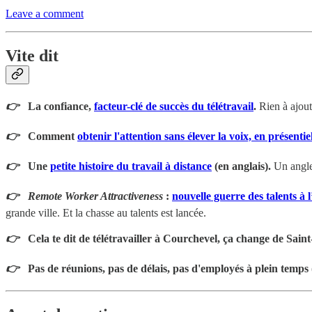
Leave a comment
Vite d
it
👉
La confiance,
facteur-clé de succès du télétravail
.
Rien à ajoute
👉
Comment
obtenir l'attention sans élever la voix, en présentie
👉
Une
petite histoire du travail à distance
(en anglais).
Un angle
👉 Remote Worker Attractiveness
:
nouvelle guerre des talents à l
grande ville. Et la chasse au talents est lancée.
👉
Cela te dit de télétravailler à Courchevel, ça change de Sain
👉
Pas de réunions, pas de délais, pas d'employés à plein temps 