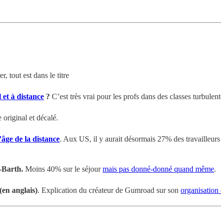
r, tout est dans le titre
l et à distance
?
C’est très vrai pour les profs dans des classes turbule
 original et décalé.
’âge de la distance
. Aux US, il y aurait désormais 27% des travailleurs
t-Barth.
Moins 40% sur le séjour
mais
pas donné-donné quand même
.
(en anglais)
. Explication du créateur de Gumroad sur son
organisation 