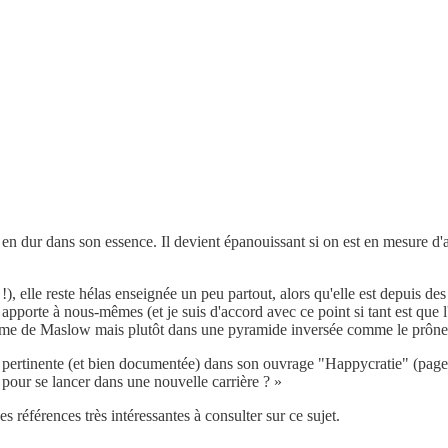
it en dur dans son essence. Il devient épanouissant si on est en mesure d
elle reste hélas enseignée un peu partout, alors qu'elle est depuis des
apporte à nous-mêmes (et je suis d'accord avec ce point si tant est que 
e de Maslow mais plutôt dans une pyramide inversée comme le prône la ps
ès pertinente (et bien documentée) dans son ouvrage "Happycratie" (pag
pour se lancer dans une nouvelle carrière ? »
es références très intéressantes à consulter sur ce sujet.