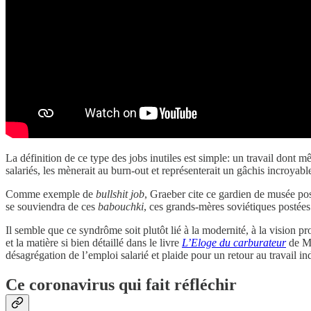
La définition de ce type des jobs inutiles est simple: un travail dont
salariés, les mènerait au burn-out et représenterait un gâchis incroyabl
Comme exemple de
bullshit job
, Graeber cite ce gardien de musée pos
se souviendra de ces
babouchki
, ces grands-mères soviétiques posté
Il semble que ce syndrôme soit plutôt lié à la modernité, à la vision pr
et la matière si bien détaillé dans le livre
L’Eloge du carburateur
de Ma
désagrégation de l’emploi salarié et plaide pour un retour au travail in
Ce coronavirus qui fait réfléchir