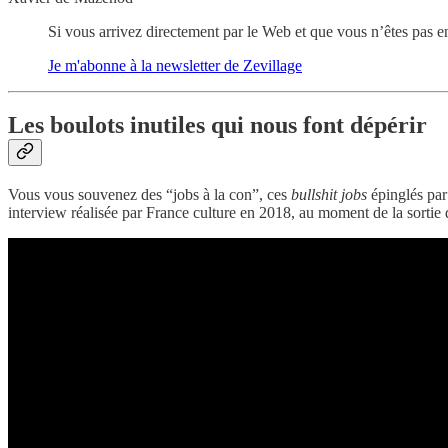
Si vous arrivez directement par le Web et que vous n’êtes pas en
Je m'abonne à la newsletter de Zevillage
Les boulots inutiles qui nous font dépérir
Vous vous souvenez des “jobs à la con”, ces
bullshit jobs
épinglés par
interview réalisée par France culture en 2018, au moment de la sortie