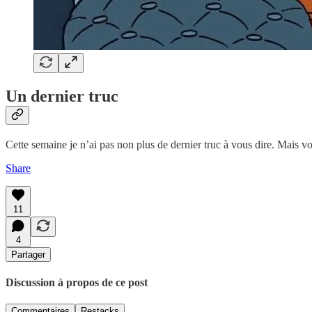
Un dernier truc
Cette semaine je n’ai pas non plus de dernier truc à vous dire. Mais v
Share
11
4
Partager
Discussion à propos de ce post
Commentaires
Restacks