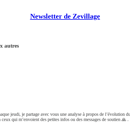
Newsletter de Zevillage
ux autres
que jeudi, je partage avec vous une analyse à propos de l’évolution du t
à ceux qui m’envoient des petites infos ou des messages de soutien 🙏 .