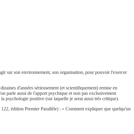
'agir sur son environnement, son organisation, pour pouvoir l'exercer
 dizaines d'années sérieusement (et scientifiquement) remise en
l'on parle aussi de l'apport psychique et non pas exclusivement
ychologie positive (sur laquelle je serai aussi très critique).
e 122, édition Premier Parallèle) : « Comment expliquer que quelqu'un