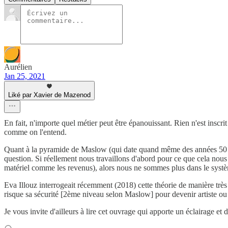
Aurélien
Jan 25, 2021
Liké par Xavier de Mazenod
En fait, n'importe quel métier peut être épanouissant. Rien n'est inscr
comme on l'entend.
Quant à la pyramide de Maslow (qui date quand même des années 50 !), 
question. Si réellement nous travaillons d'abord pour ce que cela nous 
matériel comme les revenus), alors nous ne sommes plus dans le systèm
Eva Illouz interrogeait récemment (2018) cette théorie de manière tr
risque sa sécurité [2ème niveau selon Maslow] pour devenir artiste ou 
Je vous invite d'ailleurs à lire cet ouvrage qui apporte un éclairage et d