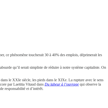
raeber, ce phénomène toucherait 30 à 40% des emplois, déprimerait les
surde qu’il serait simpliste de réduire à notre système capitaliste. On
te dans le XXIe siècle, les pieds dans le XIXe. La rupture avec le sens
core par Laetitia Vitaud dans
Du labeur à l’ouvrage
qui observe la
de responsabilité et d’intérêt.