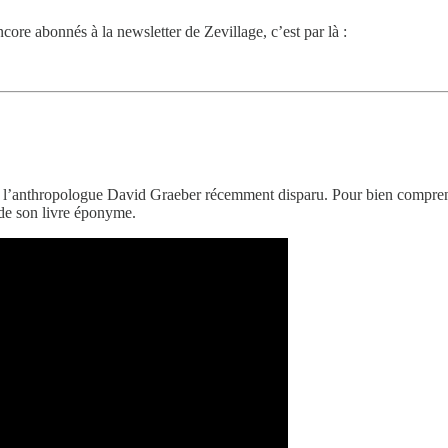
core abonnés à la newsletter de Zevillage, c’est par là :
 l’anthropologue David Graeber récemment disparu. Pour bien comprendr
 de son livre éponyme.