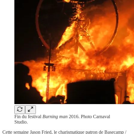
Fin du festival
Burning man
2016. Photo Carnaval
Studio.
Cette semaine Jason Fried, le charismatique patron de Basecamp /