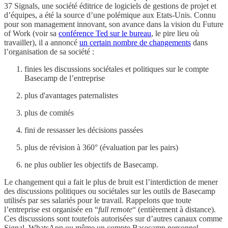
37 Signals, une société éditrice de logiciels de gestions de projet et
d’équipes, a été la source d’une polémique aux Etats-Unis. Connu
pour son management innovant, son avance dans la vision du Future
of Work (voir sa
conférence Ted sur le bureau
, le pire lieu où
travailler), il a annoncé
un certain nombre de changements
dans
l’organisation de sa société :
finies les discussions sociétales et politiques sur le compte
Basecamp de l’entreprise
plus d'avantages paternalistes
plus de comités
fini de ressasser les décisions passées
plus de révision à 360° (évaluation par les pairs)
ne plus oublier les objectifs de Basecamp.
Le changement qui a fait le plus de bruit est l’interdiction de mener
des discussions politiques ou sociétales sur les outils de Basecamp
utilisés par ses salariés pour le travail. Rappelons que toute
l’entreprise est organisée en “
full remote
“ (entièrement à distance).
Ces discussions sont toutefois autorisées sur d’autres canaux comme
Signal, WhatsApp ou même un compte Basecamp personnel.