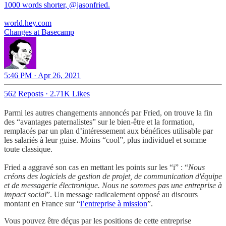
1000 words shorter,
@jasonfried
.
world.hey.com
Changes at Basecamp
5:46 PM · Apr 26, 2021
562 Reposts
·
2.71K Likes
Parmi les autres changements annoncés par Fried, on trouve la fin
des “avantages paternalistes” sur le bien-être et la formation,
remplacés par un plan d’intéressement aux bénéfices utilisable par
les salariés à leur guise. Moins “cool”, plus individuel et somme
toute classique.
Fried a aggravé son cas en mettant les points sur les “i” : “
Nous
créons des logiciels de gestion de projet, de communication d'équipe
et de messagerie électronique. Nous ne sommes pas une entreprise à
impact social
”. Un message radicalement opposé au discours
montant en France sur “
l’entreprise à mission
”.
Vous pouvez être déçus par les positions de cette entreprise