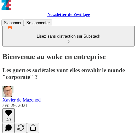
Newsletter de Zevillage
S'abonner
Se connecter
Lisez sans distraction sur Substack
Bienvenue au woke en entreprise
Les guerres sociétales vont-elles envahir le monde
"corporate" ?
Xavier de Mazenod
avr. 29, 2021
40