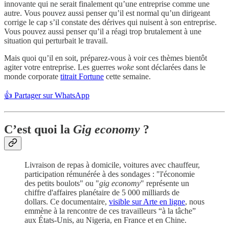
innovante qui ne serait finalement qu’une entreprise comme une
autre. Vous pouvez aussi penser qu’il est normal qu’un dirigeant
corrige le cap s’il constate des dérives qui nuisent à son entreprise.
Vous pouvez aussi penser qu’il a réagi trop brutalement à une
situation qui perturbait le travail.
Mais quoi qu’il en soit, préparez-vous à voir ces thèmes bientôt
agiter votre entreprise. Les guerres
woke
sont déclarées dans le
monde corporate
titrait Fortune
cette semaine.
👍 Partager sur WhatsApp
C’est quoi la
Gig economy
?
Livraison de repas à domicile, voitures avec chauffeur,
participation rémunérée à des sondages : "l'économie
des petits boulots" ou "
gig economy
" représente un
chiffre d'affaires planétaire de 5 000 milliards de
dollars. Ce documentaire,
visible sur Arte en ligne
, nous
emmène à la rencontre de ces travailleurs “à la tâche”
aux États-Unis, au Nigeria, en France et en Chine.