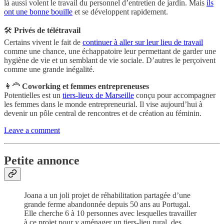
là aussi volent le travail du personnel d’entretien de jardin. Mais
ils
ont une bonne bouille
et se développent rapidement.
🛠
Privés de télétravail
Certains vivent le fait de
continuer à aller sur leur lieu de travail
comme une chance, une échappatoire leur permettant de garder une
hygiène de vie et un semblant de vie sociale. D’autres le perçoivent
comme une grande inégalité.
👩‍🦰
Coworking et femmes entrepreneuses
Potentielles est un
tiers-lieux de Marseille
conçu pour accompagner
les femmes dans le monde entrepreneurial. Il vise aujourd’hui à
devenir un pôle central de rencontres et de création au féminin.
Leave a comment
Petite annonce
Joana a un joli projet de réhabilitation partagée d’une
grande ferme abandonnée depuis 50 ans au Portugal.
Elle cherche 6 à 10 personnes avec lesquelles travailler
à ce projet pour y aménager un tiers-lieu rural, des